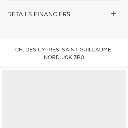
DÉTAILS FINANCIERS
CH. DES CYPRÈS,
SAINT-GUILLAUME-
NORD,
J0K 3B0