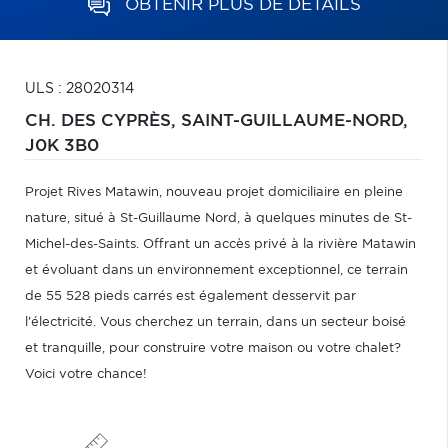
OBTENIR PLUS DE DÉTAILS
ULS : 28020314
CH. DES CYPRÈS,
SAINT-GUILLAUME-NORD,
J0K 3B0
Projet Rives Matawin, nouveau projet domiciliaire en pleine
nature, situé à St-Guillaume Nord, à quelques minutes de St-
Michel-des-Saints. Offrant un accès privé à la rivière Matawin
et évoluant dans un environnement exceptionnel, ce terrain
de 55 528 pieds carrés est également desservit par
l'électricité. Vous cherchez un terrain, dans un secteur boisé
et tranquille, pour construire votre maison ou votre chalet?
Voici votre chance!