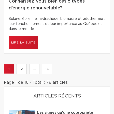
Connaissez-vous bien ces 5 types
d’énergie renouvelable?
Solaire, éolienne, hydraulique, biomasse et géothermie :
leur fonctionnement et leur importance au Québec et
dans le monde.
LIRE LA SUITE
1
2
...
16
Page 1 de 16 - Total : 78 articles
ARTICLES RÉCENTS
Les signes qu'une copropriété